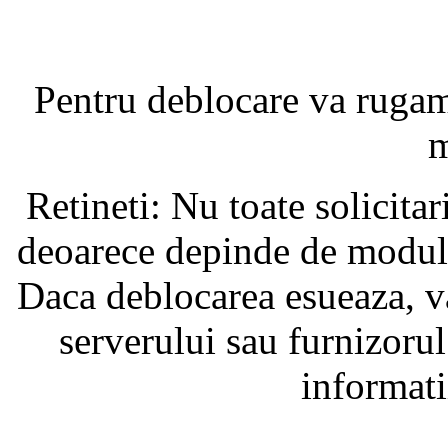
Pentru deblocare va ruga
m
Retineti: Nu toate solicita
deoarece depinde de modul i
Daca deblocarea esueaza, va
serverului sau furnizorul
informati