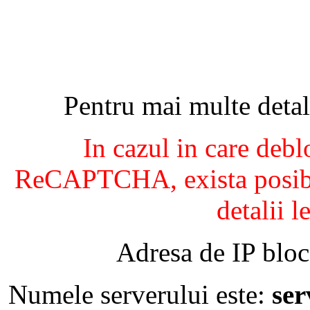
Pentru mai multe detal
In cazul in care debl
ReCAPTCHA, exista posibil
detalii l
Adresa de IP bloc
Numele serverului este:
se